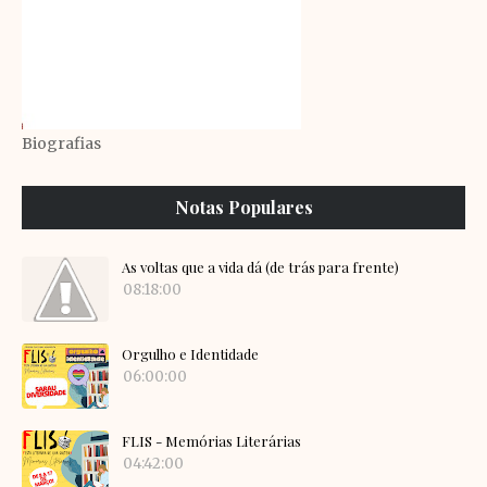
Biografias
Notas Populares
As voltas que a vida dá (de trás para frente)
08:18:00
Orgulho e Identidade
06:00:00
FLIS - Memórias Literárias
04:42:00