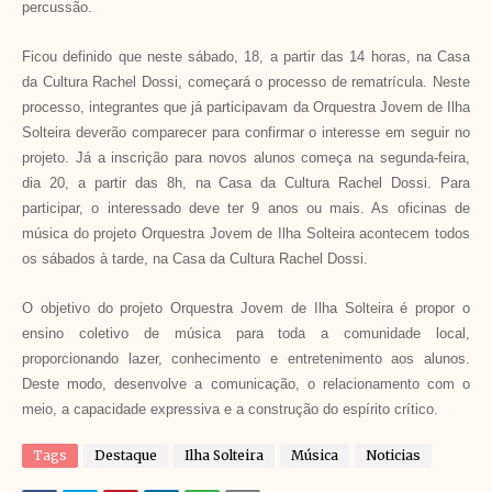
percussão.
Ficou definido que neste sábado, 18, a partir das 14 horas, na Casa
da Cultura Rachel Dossi, começará o processo de rematrícula. Neste
processo, integrantes que já participavam da Orquestra Jovem de Ilha
Solteira deverão comparecer para confirmar o interesse em seguir no
projeto. Já a inscrição para novos alunos começa na segunda-feira,
dia 20, a partir das 8h, na Casa da Cultura Rachel Dossi. Para
participar, o interessado deve ter 9 anos ou mais. As oficinas de
música do projeto Orquestra Jovem de Ilha Solteira acontecem todos
os sábados à tarde, na Casa da Cultura Rachel Dossi.
O objetivo do projeto Orquestra Jovem de Ilha Solteira é propor o
ensino coletivo de música para toda a comunidade local,
proporcionando lazer, conhecimento e entretenimento aos alunos.
Deste modo, desenvolve a comunicação, o relacionamento com o
meio, a capacidade expressiva e a construção do espírito crítico.
Tags
Destaque
Ilha Solteira
Música
Noticias