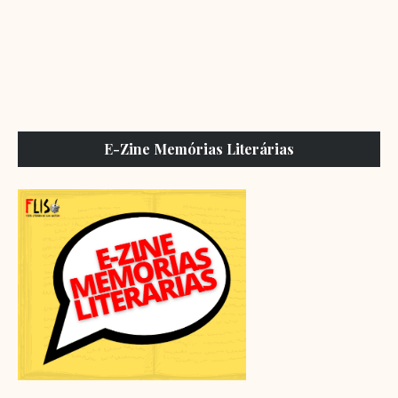
E-Zine Memórias Literárias