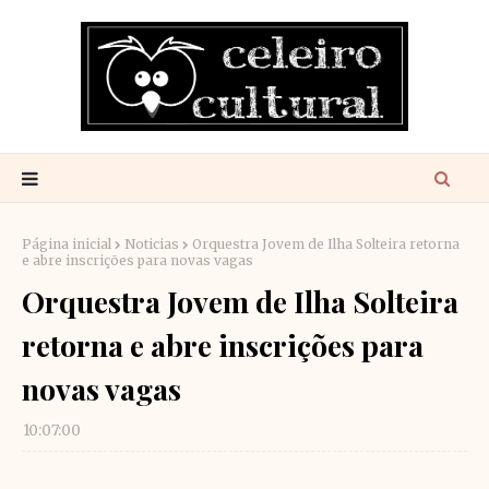
Página inicial
Noticias
Orquestra Jovem de Ilha Solteira retorna
e abre inscrições para novas vagas
Orquestra Jovem de Ilha Solteira
retorna e abre inscrições para
novas vagas
10:07:00