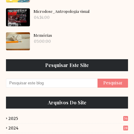
Microdose_Antropologia visual
04:14:00
Memórias
05:00:00
Pesquisar Este Site
Arquivos Do Site
2025
36
2024
28