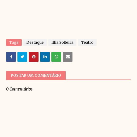
Tags
Destaque
Ilha Solteira
Teatro
POSTAR UM COMENTÁRIO
0 Comentários