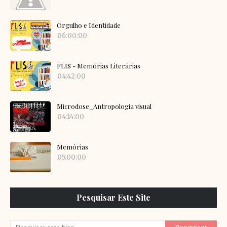
Orgulho e Identidade
06:00:00
FLIS - Memórias Literárias
04:42:00
Microdose_Antropologia visual
04:14:00
Memórias
05:00:00
Pesquisar Este Site