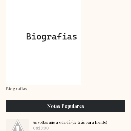
Biografias
Notas Populares
As voltas que a vida dá (de trás para frente)
08:18:00