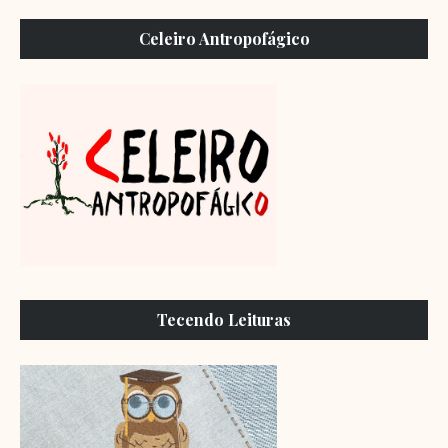
Celeiro Antropofágico
Tecendo Leituras