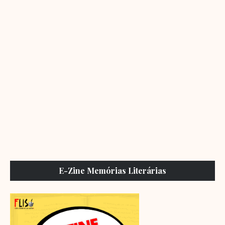
E-Zine Memórias Literárias