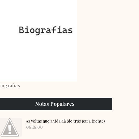
iografias
Notas Populares
As voltas que a vida dá (de trás para frente)
08:18:00