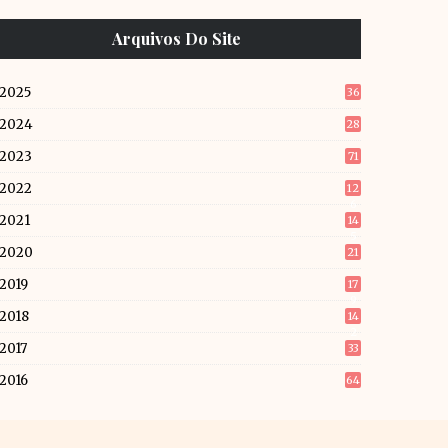
Arquivos Do Site
2025
36
2024
28
2023
71
2022
12
6
2021
14
5
2020
21
2019
17
9
2018
14
2
2017
33
2016
64