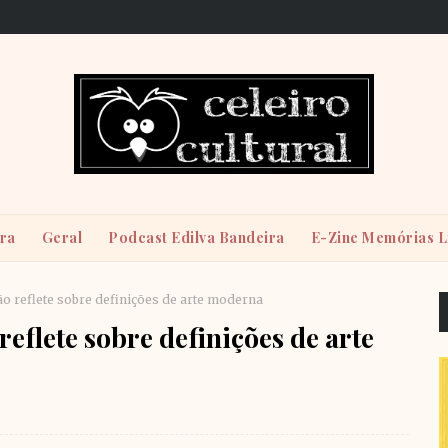
ira
Geral
Podcast Edilva Bandeira
E-Zine Memórias L
o reflete sobre definições de arte moderna
eflete sobre definições de arte