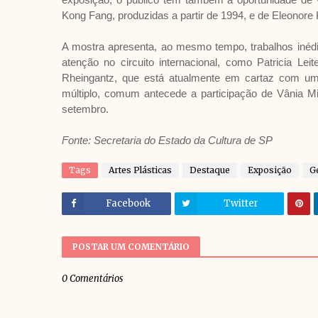
Kong Fang, produzidas a partir de 1994, e de Eleonore 
A mostra apresenta, ao mesmo tempo, trabalhos inédit
atenção no circuito internacional, como Patricia Le
Rheingantz, que está atualmente em cartaz com um
múltiplo, comum antecede a participação de Vânia M
setembro.
Fonte: Secretaria do Estado da Cultura de SP
Tags
Artes Plásticas
Destaque
Exposição
G
Facebook
Twitter
POSTAR UM COMENTÁRIO
0 Comentários