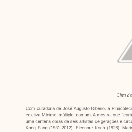
Obra de
Com curadoria de José Augusto Ribeiro, a Pinacotec
coletiva Mínimo, múltiplo, comum. A mostra, que ficar
uma centena obras de seis artistas de gerações e círc
Kong Fang (1931-2012), Eleonore Koch (1926), Marin