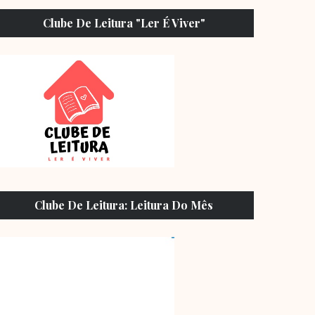
Clube De Leitura "Ler É Viver"
Clube De Leitura: Leitura Do Mês