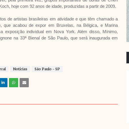
Koch, hoje com 92 anos de idade, produzidas a partir de 2009.
os de artistas brasileiras em atividade e que têm chamado a
ite, que acabou de expor em Bruxelas, na Bélgica, e Marina
a exposição individual em Nova York. Além disso, Mínimo,
ignone na 33ª Bienal de São Paulo, que será inaugurada em
eral
Notícias
São Paulo - SP