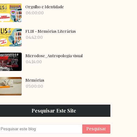
Orgulho e Identidade
06:00:00
FLIS - Memórias Literárias
04:42:00
Microdose_Antropologia visual
04:14:00
Memórias
05:00:00
Pesquisar Este Site