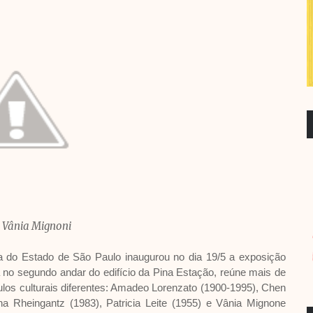
 Vânia Mignoni
a do Estado de São Paulo inaugurou no dia 19/5 a exposição
á no segundo andar do edifício da Pina Estação, reúne mais de
ulos culturais diferentes: Amadeo Lorenzato (1900-1995), Chen
a Rheingantz (1983), Patricia Leite (1955) e Vânia Mignone