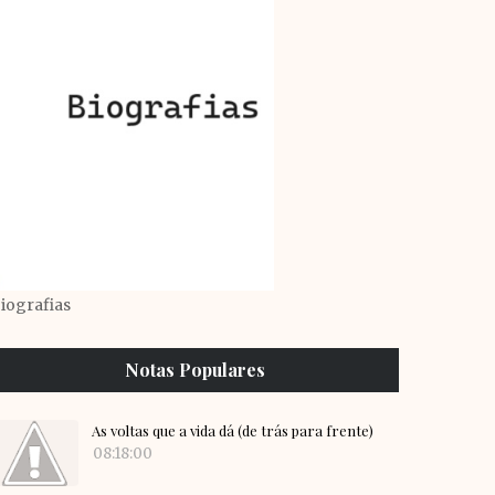
iografias
Notas Populares
As voltas que a vida dá (de trás para frente)
08:18:00