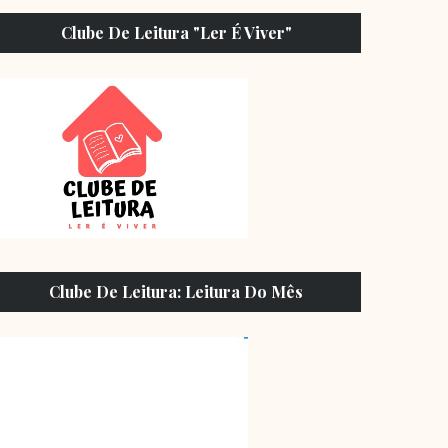
Clube De Leitura "Ler É Viver"
Clube De Leitura: Leitura Do Mês