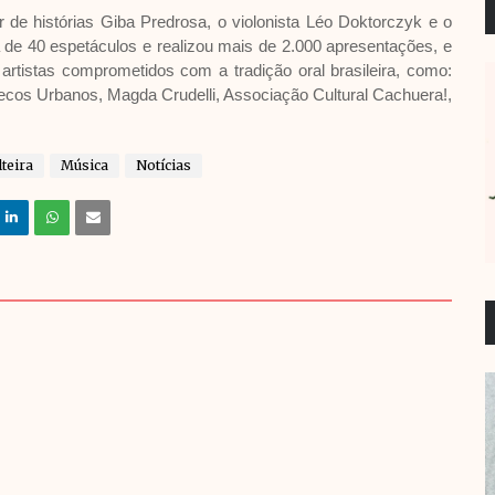
 de histórias Giba Predrosa, o violonista Léo Doktorczyk e o
 de 40 espetáculos e realizou mais de 2.000 apresentações, e
rtistas comprometidos com a tradição oral brasileira, como:
os Urbanos, Magda Crudelli, Associação Cultural Cachuera!,
lteira
Música
Notícias