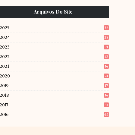
Arquivos Do Site
2025
36
2024
28
2023
71
2022
12
6
2021
14
5
2020
21
2019
17
9
2018
14
2
2017
33
2016
64