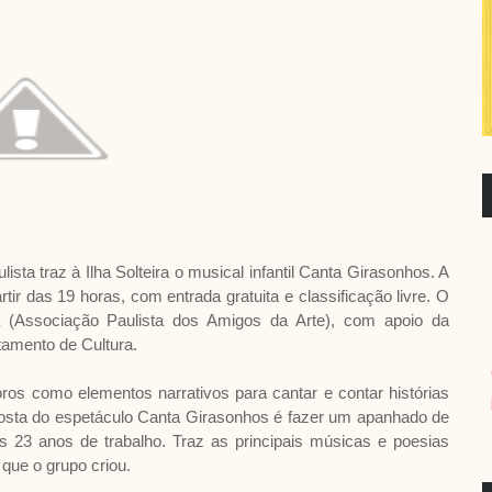
lista traz à Ilha Solteira o musical infantil Canta Girasonhos. A
ir das 19 horas, com entrada gratuita e classificação livre. O
aa (Associação Paulista dos Amigos da Arte), com apoio da
rtamento de Cultura.
ros como elementos narrativos para cantar e contar histórias
posta do espetáculo Canta Girasonhos é fazer um apanhado de
s 23 anos de trabalho. Traz as principais músicas e poesias
que o grupo criou.