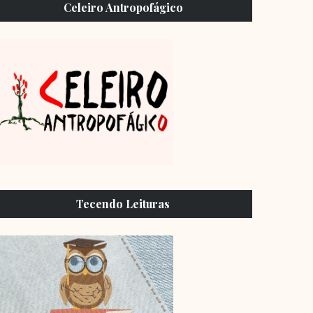
Celeiro Antropofágico
Tecendo Leituras