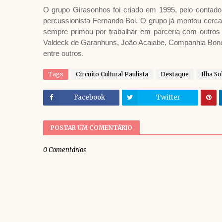
O grupo Girasonhos foi criado em 1995, pelo contador
percussionista Fernando Boi. O grupo já montou cerca
sempre primou por trabalhar em parceria com outros a
Valdeck de Garanhuns, João Acaiabe, Companhia Bonec
entre outros.
Tags
Circuito Cultural Paulista
Destaque
Ilha So
Facebook
Twitter
POSTAR UM COMENTÁRIO
0 Comentários