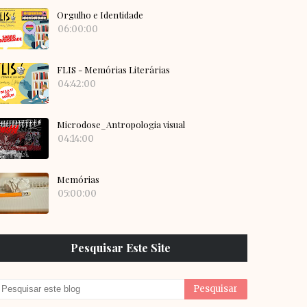
Orgulho e Identidade
06:00:00
FLIS - Memórias Literárias
04:42:00
Microdose_Antropologia visual
04:14:00
Memórias
05:00:00
Pesquisar Este Site