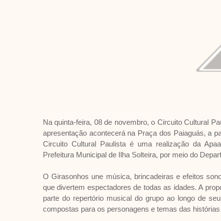
Na quinta-feira, 08 de novembro, o Circuito Cultural Pau
apresentação acontecerá na Praça dos Paiaguás, a part
Circuito Cultural Paulista é uma realização da Ap
Prefeitura Municipal de Ilha Solteira, por meio do Depa
O Girasonhos une música, brincadeiras e efeitos sono
que divertem espectadores de todas as idades. A pro
parte do repertório musical do grupo ao longo de seu
compostas para os personagens e temas das histórias 