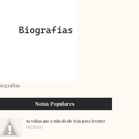
iografias
Notas Populares
As voltas que a vida dá (de trás para frente)
08:18:00