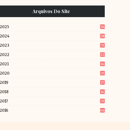
Arquivos Do Site
2025
36
2024
28
2023
71
2022
12
6
2021
14
5
2020
21
2019
17
9
2018
14
2
2017
33
2016
64