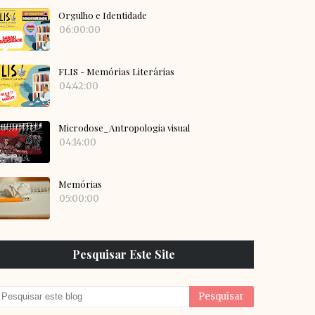
Orgulho e Identidade
06:00:00
FLIS - Memórias Literárias
04:42:00
Microdose_Antropologia visual
04:14:00
Memórias
05:00:00
Pesquisar Este Site