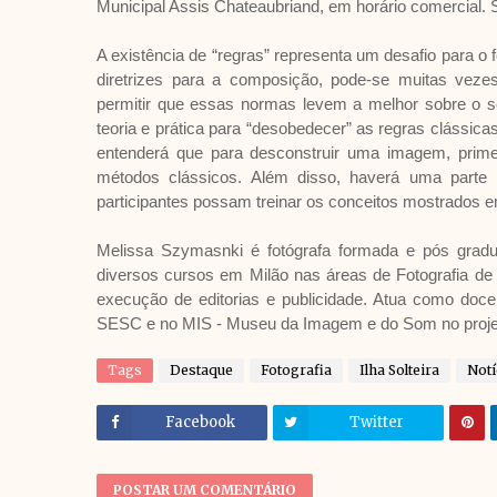
Municipal Assis Chateaubriand, em horário comercial. 
A existência de “regras” representa um desafio para 
diretrizes para a composição, pode-se muitas veze
permitir que essas normas levem a melhor sobre o seu 
teoria e prática para “desobedecer” as regras clássicas
entenderá que para desconstruir uma imagem, prim
métodos clássicos. Além disso, haverá uma parte 
participantes possam treinar os conceitos mostrados e
Melissa Szymasnki é fotógrafa formada e pós gradu
diversos cursos em Milão nas áreas de Fotografia de M
execução de editorias e publicidade. Atua como docen
SESC e no MIS - Museu da Imagem e do Som no proje
Tags
Destaque
Fotografia
Ilha Solteira
Notí
Facebook
Twitter
POSTAR UM COMENTÁRIO