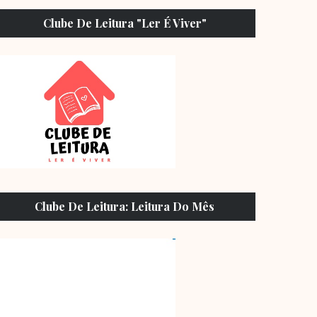
Clube De Leitura "Ler É Viver"
Clube De Leitura: Leitura Do Mês