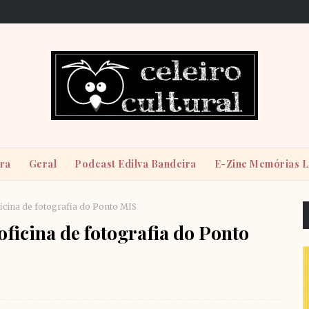
ira
Geral
Podcast Edilva Bandeira
E-Zine Memórias L
ficina de fotografia do Ponto MIS
oficina de fotografia do Ponto