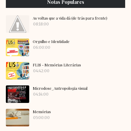
Notas Populares
As voltas que a vida dá (de trás para frente)
08:18:00
Orgulho e Identidade
06:00:00
FLIS - Memórias Literárias
04:42:00
Microdose_Antropologia visual
04:14:00
Memórias
05:00:00