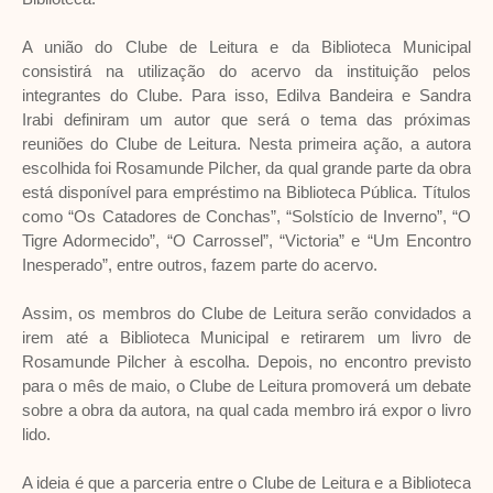
A união do Clube de Leitura e da Biblioteca Municipal
consistirá na utilização do acervo da instituição pelos
integrantes do Clube. Para isso, Edilva Bandeira e Sandra
Irabi definiram um autor que será o tema das próximas
reuniões do Clube de Leitura. Nesta primeira ação, a autora
escolhida foi Rosamunde Pilcher, da qual grande parte da obra
está disponível para empréstimo na Biblioteca Pública. Títulos
como “Os Catadores de Conchas”, “Solstício de Inverno”, “O
Tigre Adormecido”, “O Carrossel”, “Victoria” e “Um Encontro
Inesperado”, entre outros, fazem parte do acervo.
Assim, os membros do Clube de Leitura serão convidados a
irem até a Biblioteca Municipal e retirarem um livro de
Rosamunde Pilcher à escolha. Depois, no encontro previsto
para o mês de maio, o Clube de Leitura promoverá um debate
sobre a obra da autora, na qual cada membro irá expor o livro
lido.
A ideia é que a parceria entre o Clube de Leitura e a Biblioteca