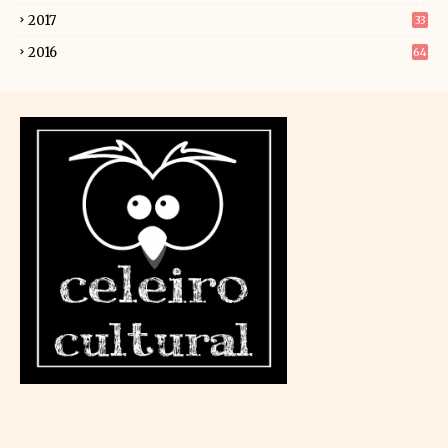
2
2017
33
2016
64