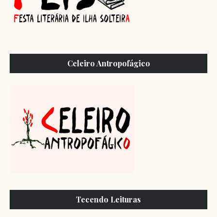
Celeiro Antropofágico
Tecendo Leituras