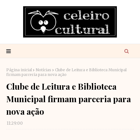
Página inicial
Notícias
Clube de Leitura e Biblioteca Municipal
firmam parceria para nova ação
Clube de Leitura e Biblioteca
Municipal firmam parceria para
nova ação
11:29:00