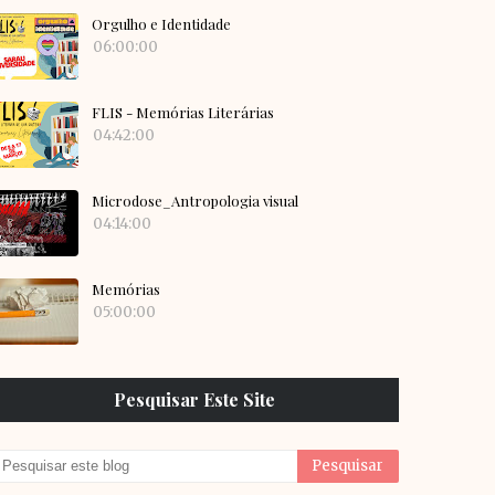
Orgulho e Identidade
06:00:00
FLIS - Memórias Literárias
04:42:00
Microdose_Antropologia visual
04:14:00
Memórias
05:00:00
Pesquisar Este Site