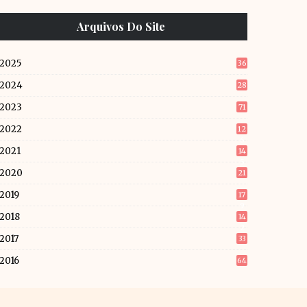
Arquivos Do Site
2025
36
2024
28
2023
71
2022
12
6
2021
14
5
2020
21
2019
17
9
2018
14
2
2017
33
2016
64