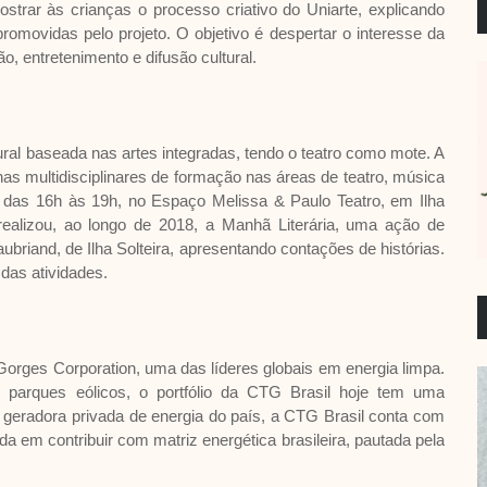
strar às crianças o processo criativo do Uniarte, explicando
omovidas pelo projeto. O objetivo é despertar o interesse da
, entretenimento e difusão cultural.
ural baseada nas artes integradas, tendo o teatro como mote. A
nas multidisciplinares de formação nas áreas de teatro, música
, das 16h às 19h, no Espaço Melissa & Paulo Teatro, em Ilha
 realizou, ao longo de 2018, a Manhã Literária, uma ação de
ubriand, de Ilha Solteira, apresentando contações de histórias.
 das atividades.
Gorges Corporation, uma das líderes globais em energia limpa.
 parques eólicos, o portfólio da CTG Brasil hoje tem uma
 geradora privada de energia do país, a CTG Brasil conta com
a em contribuir com matriz energética brasileira, pautada pela