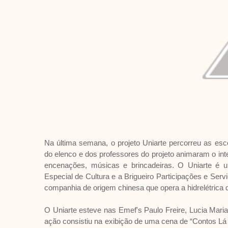
Na última semana, o projeto Uniarte percorreu as esc
do elenco e dos professores do projeto animaram o in
encenações, músicas e brincadeiras. O Uniarte é um 
Especial de Cultura e a Brigueiro Participações e Serv
companhia de origem chinesa que opera a hidrelétrica de
O Uniarte esteve nas Emef's Paulo Freire, Lucia Mari
ação consistiu na exibição de uma cena de “Contos Lá 