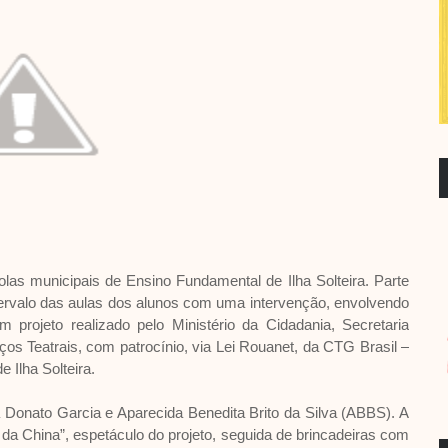
olas municipais de Ensino Fundamental de Ilha Solteira. Parte
tervalo das aulas dos alunos com uma intervenção, envolvendo
projeto realizado pelo Ministério da Cidadania, Secretaria
iços Teatrais, com patrocínio, via Lei Rouanet, da CTG Brasil –
 Ilha Solteira.
a Donato Garcia e Aparecida Benedita Brito da Silva (ABBS). A
da China”, espetáculo do projeto, seguida de brincadeiras com