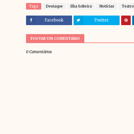
Tags
Destaque
Ilha Solteira
Notícias
Teatro
Facebook
Twitter
POSTAR UM COMENTÁRIO
0 Comentários