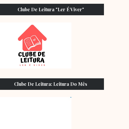
Clube De Leitura "Ler É Viver"
Clube De Leitura: Leitura Do Mês