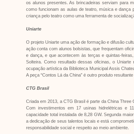
os alunos presentes. As brincadeiras serviam para mo
como funcionam as aulas de teatro, música e dança pr
criança pelo teatro como uma ferramenta de socialização
Uniarte
O projeto Uniarte uma ação de formação e difusão cult
ação conta com alunos bolsistas, que frequentam ofici
e dança, e que acontecem às terças e quintas-feiras
Solteira. Como resultado dessas oficinas, o Uniarte
ocupação artística da Biblioteca Municipal Assis Chatea
A peça “Contos Lá da China” é outro produto resultante
CTG Brasil
Criada em 2013, a CTG Brasil é parte da China Three 
Com investimentos em 17 usinas hidrelétricas e 11
capacidade total instalada de 8,28 GW. Segunda maior
a dedicação de seus talentos locais e está comprometid
responsabilidade social e respeito ao meio ambiente.