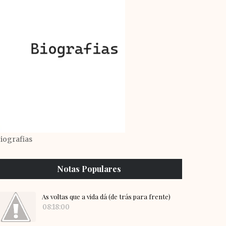
iografias
Notas Populares
As voltas que a vida dá (de trás para frente)
08:18:00