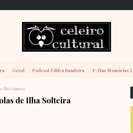
ira
Geral
Podcast Edilva Bandeira
E-Zine Memórias L
 Ilha Solteira
las de Ilha Solteira