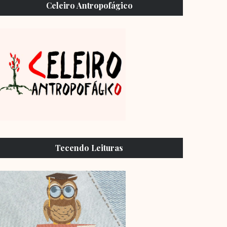
Celeiro Antropofágico
Tecendo Leituras