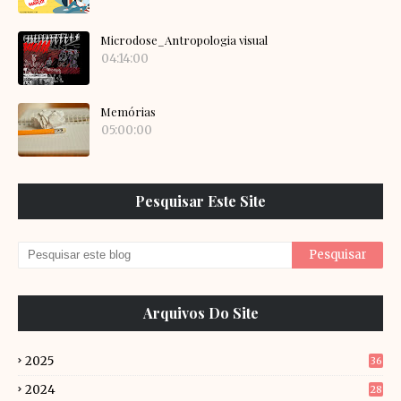
Microdose_Antropologia visual
04:14:00
Memórias
05:00:00
Pesquisar Este Site
Arquivos Do Site
2025
36
2024
28