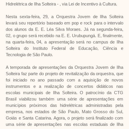
Hidrelétrica de Ilha Solteira - , via Lei de Incentivo à Cultura.
Nesta sexta-feira, 29, a Orquestra Jovem de Ilha Solteira
levará seu repertório baseado em pop e rock para o intervalo
dos alunos da E. E. Léa Silva Moraes. Já na segunda-feira,
02, o grupo será recebido na E. E. Urubupungá. E, finalmente,
na quarta-feira, 04, a apresentação será no campus de Ilha
Solteira do Instituto Federal de Educação, Ciência e
Tecnologia de São Paulo.
A temporada de apresentações da Orquestra Jovem de Ilha
Solteira faz parte do projeto de revitalização da orquestra, que
foi iniciado no ano passado com a aquisição de novos
instrumentos e a realização de concertos didáticos nas
escolas municipais de Ilha Solteira. O patrocínio da CTG
Brasil viabilizou também uma série de apresentações em
municípios próximos das hidrelétricas administradas pela
empresa, nos estados de São Paulo, Mato Grosso do Sul,
Goiás e Santa Catarina. Agora, o projeto será finalizado com
uma série de apresentações nas escolas estaduais de Ilha