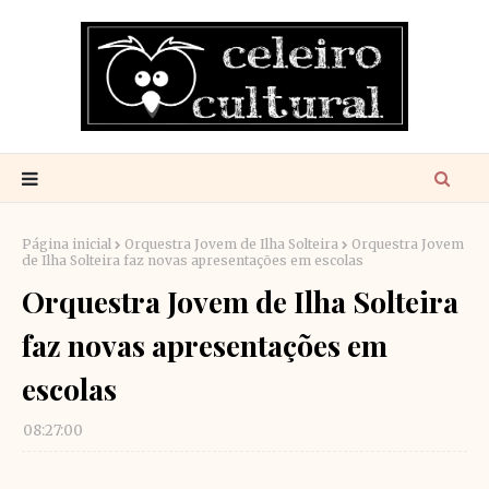
Página inicial
Orquestra Jovem de Ilha Solteira
Orquestra Jovem
de Ilha Solteira faz novas apresentações em escolas
Orquestra Jovem de Ilha Solteira
faz novas apresentações em
escolas
08:27:00