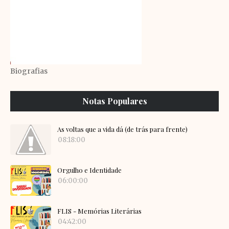
Biografias
Notas Populares
As voltas que a vida dá (de trás para frente)
08:18:00
Orgulho e Identidade
06:00:00
FLIS - Memórias Literárias
04:42:00