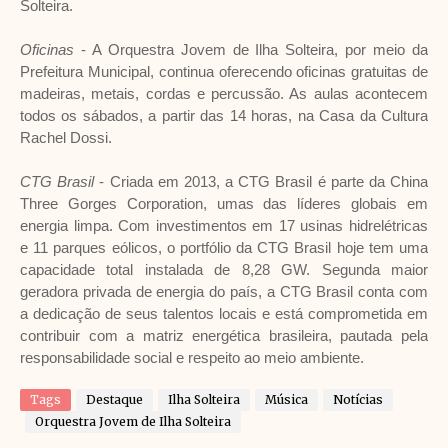
Solteira.
Oficinas
- A Orquestra Jovem de Ilha Solteira, por meio da
Prefeitura Municipal, continua oferecendo oficinas gratuitas de
madeiras, metais, cordas e percussão. As aulas acontecem
todos os sábados, a partir das 14 horas, na Casa da Cultura
Rachel Dossi.
CTG Brasil
- Criada em 2013, a CTG Brasil é parte da China
Three Gorges Corporation, umas das líderes globais em
energia limpa. Com investimentos em 17 usinas hidrelétricas
e 11 parques eólicos, o portfólio da CTG Brasil hoje tem uma
capacidade total instalada de 8,28 GW. Segunda maior
geradora privada de energia do país, a CTG Brasil conta com
a dedicação de seus talentos locais e está comprometida em
contribuir com a matriz energética brasileira, pautada pela
responsabilidade social e respeito ao meio ambiente.
Tags
Destaque
Ilha Solteira
Música
Notícias
Orquestra Jovem de Ilha Solteira