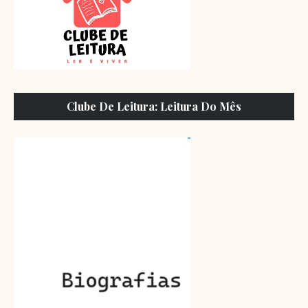
Clube De Leitura: Leitura Do Mês