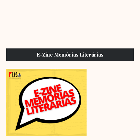
E-Zine Memórias Literárias