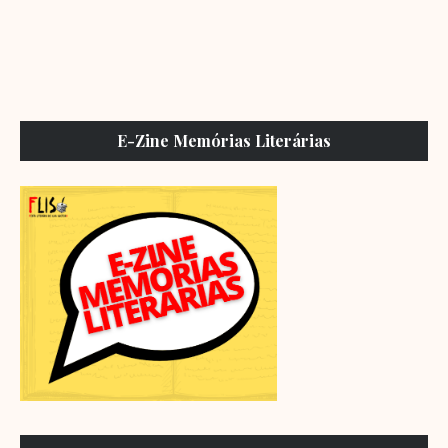
E-Zine Memórias Literárias