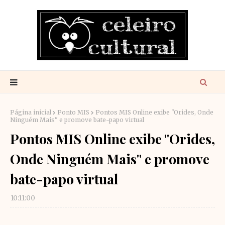
Página inicial
Ponto MIS
Pontos MIS Online exibe "Orides, Onde
Ninguém Mais" e promove bate-papo virtual
Pontos MIS Online exibe "Orides,
Onde Ninguém Mais" e promove
bate-papo virtual
10:11:00