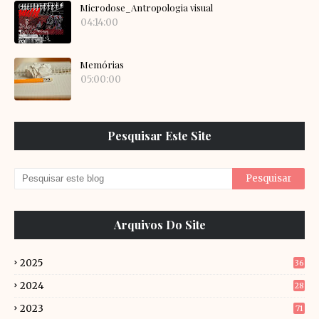
Microdose_Antropologia visual
04:14:00
Memórias
05:00:00
Pesquisar Este Site
Arquivos Do Site
2025
36
2024
28
2023
71