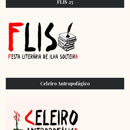
FLIS 25
Celeiro Antropofágico