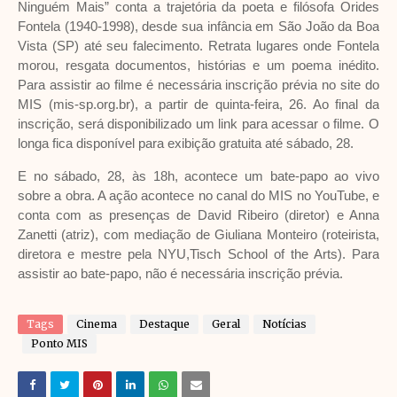
Ninguém Mais” conta a trajetória da poeta e filósofa Orides
Fontela (1940-1998), desde sua infância em São João da Boa
Vista (SP) até seu falecimento. Retrata lugares onde Fontela
morou, resgata documentos, histórias e um poema inédito.
Para assistir ao filme é necessária inscrição prévia no site do
MIS (mis-sp.org.br), a partir de quinta-feira, 26. Ao final da
inscrição, será disponibilizado um link para acessar o filme. O
longa fica disponível para exibição gratuita até sábado, 28.
E no sábado, 28, às 18h, acontece um bate-papo ao vivo
sobre a obra. A ação acontece no canal do MIS no YouTube, e
conta com as presenças de David Ribeiro (diretor) e Anna
Zanetti (atriz), com mediação de Giuliana Monteiro (roteirista,
diretora e mestre pela NYU,Tisch School of the Arts). Para
assistir ao bate-papo, não é necessária inscrição prévia.
Tags
Cinema
Destaque
Geral
Notícias
Ponto MIS