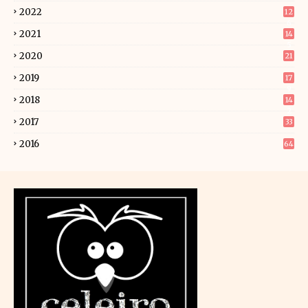
2022
12
6
2021
14
5
2020
21
2019
17
9
2018
14
2
2017
33
2016
64