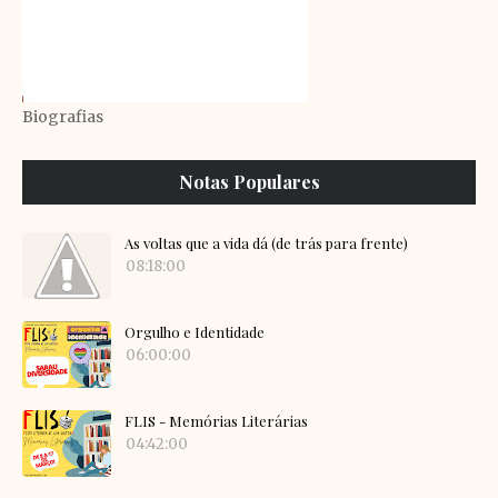
Biografias
Notas Populares
As voltas que a vida dá (de trás para frente)
08:18:00
Orgulho e Identidade
06:00:00
FLIS - Memórias Literárias
04:42:00