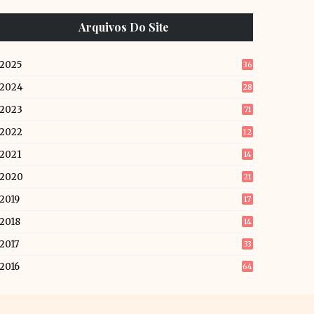
Arquivos Do Site
2025
36
2024
28
2023
71
2022
12
6
2021
14
5
2020
21
2019
17
9
2018
14
2
2017
33
2016
64