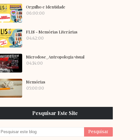
Orgulho e Identidade
06:00:00
FLIS - Memórias Literárias
04:42:00
Microdose_Antropologia visual
04:14:00
Memórias
05:00:00
Pesquisar Este Site