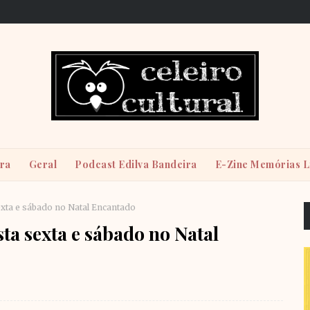
ira
Geral
Podcast Edilva Bandeira
E-Zine Memórias L
exta e sábado no Natal Encantado
ta sexta e sábado no Natal