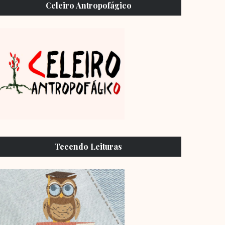
Celeiro Antropofágico
Tecendo Leituras