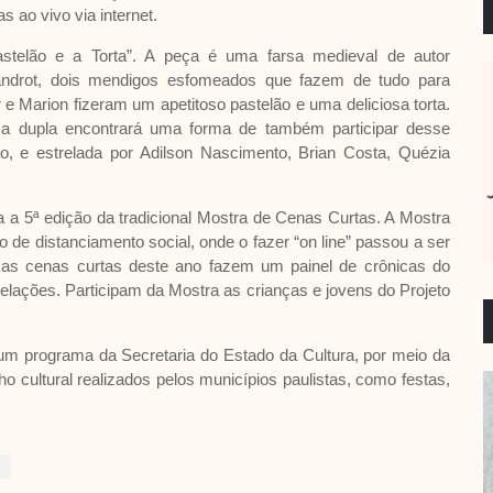
s ao vivo via internet.
stelão e a Torta”. A peça é uma farsa medieval de autor
landrot, dois mendigos esfomeados que fazem de tudo para
 e Marion fizeram um apetitoso pastelão e uma deliciosa torta.
a dupla encontrará uma forma de também participar desse
o, e estrelada por Adilson Nascimento, Brian Costa, Quézia
a a 5ª edição da tradicional Mostra de Cenas Curtas. A Mostra
o de distanciamento social, onde o fazer “on line” passou a ser
as cenas curtas deste ano fazem um painel de crônicas do
elações. Participam da Mostra as crianças e jovens do Projeto
um programa da Secretaria do Estado da Cultura, por meio da
 cultural realizados pelos municípios paulistas, como festas,