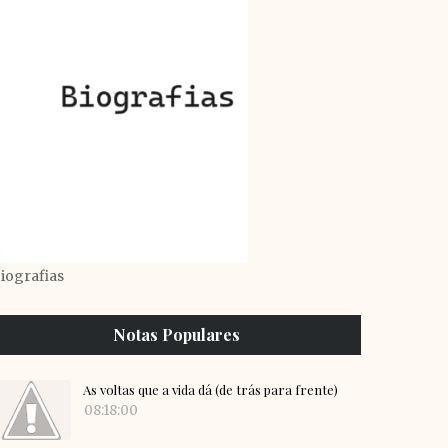
iografias
Notas Populares
As voltas que a vida dá (de trás para frente)
08:18:00