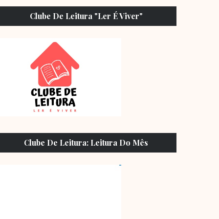
Clube De Leitura "Ler É Viver"
Clube De Leitura: Leitura Do Mês