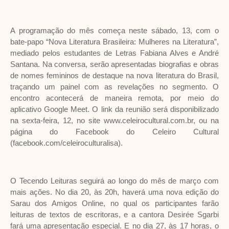
A programação do mês começa neste sábado, 13, com o
bate-papo “Nova Literatura Brasileira: Mulheres na Literatura”,
mediado pelos estudantes de Letras Fabiana Alves e André
Santana. Na conversa, serão apresentadas biografias e obras
de nomes femininos de destaque na nova literatura do Brasil,
traçando um painel com as revelações no segmento. O
encontro acontecerá de maneira remota, por meio do
aplicativo Google Meet. O link da reunião será disponibilizado
na sexta-feira, 12, no site www.celeirocultural.com.br, ou na
página do Facebook do Celeiro Cultural
(facebook.com/celeiroculturalisa).
O Tecendo Leituras seguirá ao longo do mês de março com
mais ações. No dia 20, às 20h, haverá uma nova edição do
Sarau dos Amigos Online, no qual os participantes farão
leituras de textos de escritoras, e a cantora Desirée Sgarbi
fará uma apresentação especial. E no dia 27, às 17 horas, o