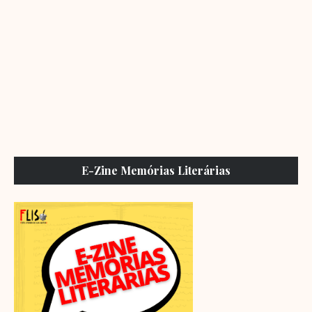
E-Zine Memórias Literárias