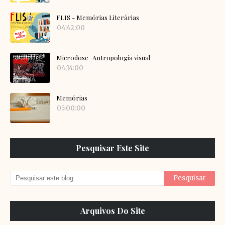
FLIS - Memórias Literárias
04:42:00
Microdose_Antropologia visual
04:14:00
Memórias
05:00:00
Pesquisar Este Site
Arquivos Do Site