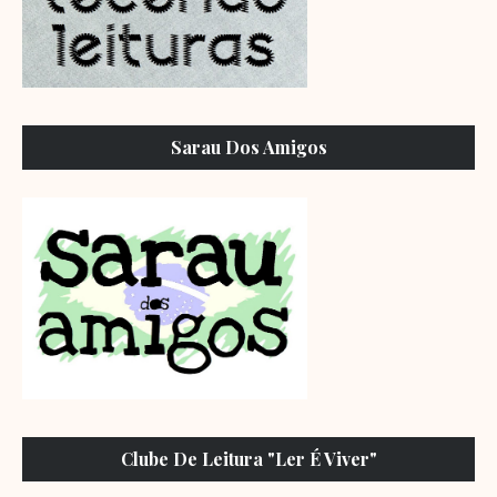
Sarau Dos Amigos
Clube De Leitura "Ler É Viver"