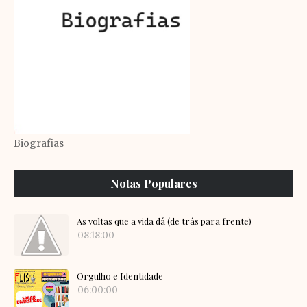
Biografias
Notas Populares
As voltas que a vida dá (de trás para frente)
08:18:00
Orgulho e Identidade
06:00:00