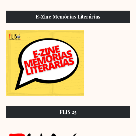
E-Zine Memórias Literárias
FLIS 25