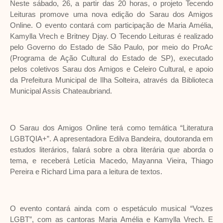
Neste sábado, 26, a partir das 20 horas, o projeto Tecendo
Leituras promove uma nova edição do Sarau dos Amigos
Online. O evento contará com participação de Maria Amélia,
Kamylla Vrech e Britney Djay. O Tecendo Leituras é realizado
pelo Governo do Estado de São Paulo, por meio do ProAc
(Programa de Ação Cultural do Estado de SP), executado
pelos coletivos Sarau dos Amigos e Celeiro Cultural, e apoio
da Prefeitura Municipal de Ilha Solteira, através da Biblioteca
Municipal Assis Chateaubriand.
O Sarau dos Amigos Online terá como temática “Literatura
LGBTQIA+”. A apresentadora Edilva Bandeira, doutoranda em
estudos literários, falará sobre a obra literária que aborda o
tema, e receberá Letícia Macedo, Mayanna Vieira, Thiago
Pereira e Richard Lima para a leitura de textos.
O evento contará ainda com o espetáculo musical “Vozes
LGBT”, com as cantoras Maria Amélia e Kamylla Vrech. E