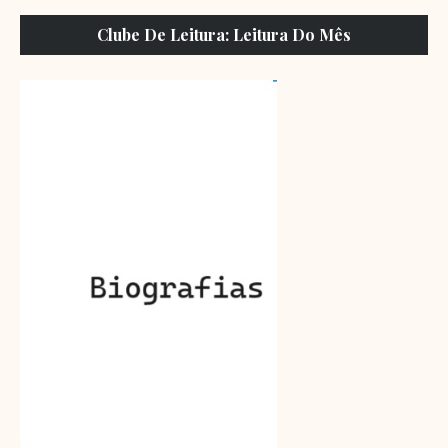
Clube De Leitura: Leitura Do Mês