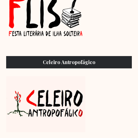
Celeiro Antropofágico