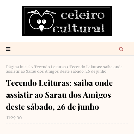
Página inicial
Tecendo Leituras
Tecendo Leituras: saiba onde
assistir ao Sarau dos Amigos deste sábado, 26 de junho
Tecendo Leituras: saiba onde
assistir ao Sarau dos Amigos
deste sábado, 26 de junho
11:29:00