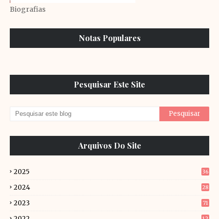
Biografias
Notas Populares
Pesquisar Este Site
Arquivos Do Site
2025
36
2024
28
2023
71
2022
12