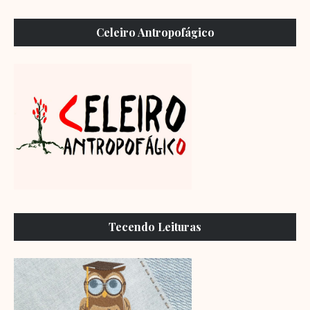
Celeiro Antropofágico
Tecendo Leituras