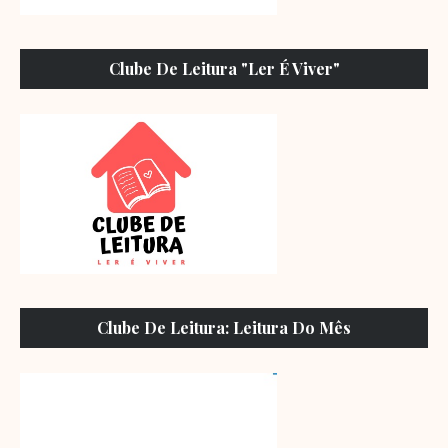
Clube De Leitura "Ler É Viver"
Clube De Leitura: Leitura Do Mês