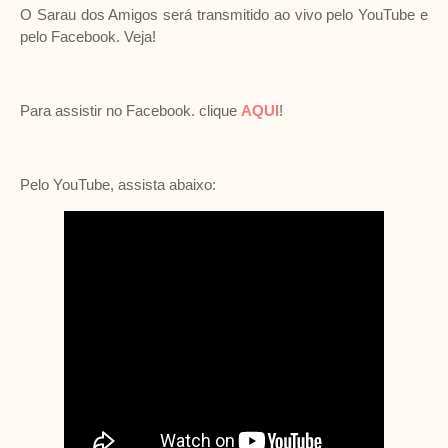
O Sarau dos Amigos será transmitido ao vivo pelo YouTube e
pelo Facebook. Veja!
Para assistir no Facebook. clique
AQUI
!
Pelo YouTube, assista abaixo: