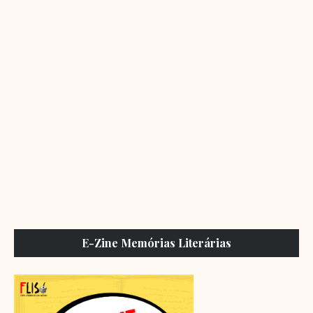
E-Zine Memórias Literárias