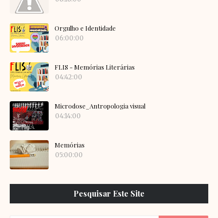
Orgulho e Identidade
06:00:00
FLIS - Memórias Literárias
04:42:00
Microdose_Antropologia visual
04:14:00
Memórias
05:00:00
Pesquisar Este Site