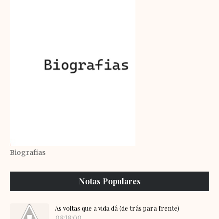
Biografias
Notas Populares
As voltas que a vida dá (de trás para frente)
08:18:00