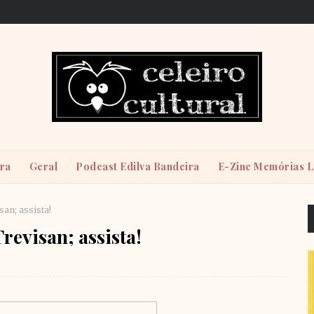
ira
Geral
Podcast Edilva Bandeira
E-Zine Memórias L
san; assista!
revisan; assista!