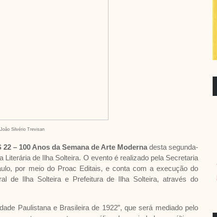
 João Silvério Trevisan
S 22 – 100 Anos da Semana de Arte Moderna
desta segunda-
a Literária de Ilha Solteira. O evento é realizado pela Secretaria
ulo, por meio do Proac Editais, e conta com a execução do
al de Ilha Solteira e Prefeitura de Ilha Solteira, através do
edade Paulistana e Brasileira de 1922”, que será mediado pelo