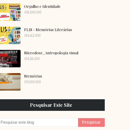
Orgulho e Identidade
06:00:00
FLIS - Memórias Literárias
04:42:00
Microdose_Antropologia visual
04:14:00
Memórias
05:00:00
Pesquisar Este Site