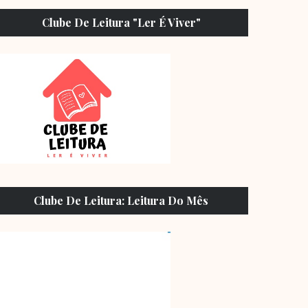
Clube De Leitura "Ler É Viver"
Clube De Leitura: Leitura Do Mês