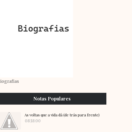
iografias
Notas Populares
As voltas que a vida dá (de trás para frente)
08:18:00