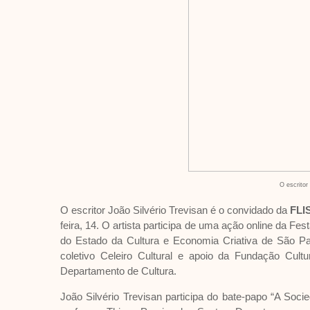
O escritor
O escritor João Silvério Trevisan é o convidado da
FLI
feira, 14. O artista participa de uma ação online da Fest
do Estado da Cultura e Economia Criativa de São Pa
coletivo Celeiro Cultural e apoio da Fundação Cultur
Departamento de Cultura.
João Silvério Trevisan participa do bate-papo “A Soci