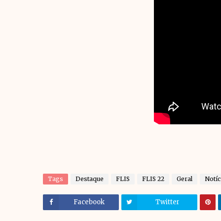
Tags
Destaque
FLIS
FLIS 22
Geral
Notíc
Facebook
Twitter