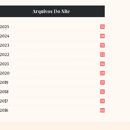
Arquivos Do Site
2025
36
2024
28
2023
71
2022
12
6
2021
14
5
2020
21
2019
17
9
2018
14
2
2017
33
2016
64