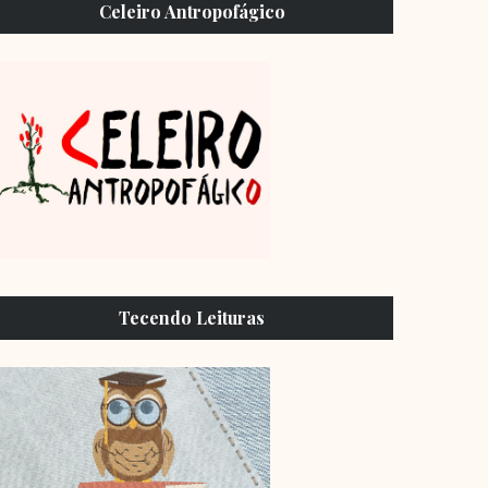
Celeiro Antropofágico
Tecendo Leituras