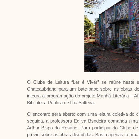
O Clube de Leitura “Ler é Viver” se reúne neste sá
Chateaubriand para um bate-papo sobre as obras de 
integra a programação do projeto Manhã Literária – Af
Biblioteca Pública de Ilha Solteira.
O encontro será aberto com uma leitura coletiva do c
seguida, a professora Edilva Bsndeira comanda uma s
Arthur Bispo do Rosário. Para participar do Clube de
prévio sobre as obras discutidas. Basta apenas compar