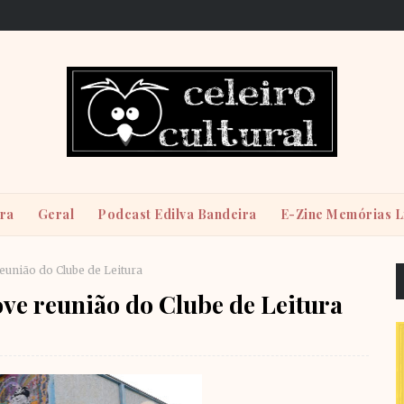
ira
Geral
Podcast Edilva Bandeira
E-Zine Memórias L
união do Clube de Leitura
ve reunião do Clube de Leitura