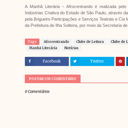
A Manhã Literária – Afrocentrando é realizada pelo
Indústrias Criativa do Estado de São Paulo, através d
pela Brigueiro Participações e Serviços Teatrais e Cia 
da Prefeitura de Ilha Solteira, por meio da Secretaria d
Tags
Afrocentrando
Clube de Leitura
Clube de L
Manhã Literária
Notícias
Facebook
Twitter
POSTAR UM COMENTÁRIO
0 Comentários