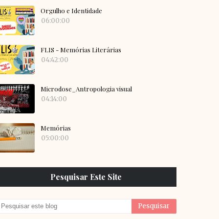
Orgulho e Identidade
06:00:00
FLIS - Memórias Literárias
04:42:00
Microdose_Antropologia visual
04:14:00
Memórias
05:00:00
Pesquisar Este Site