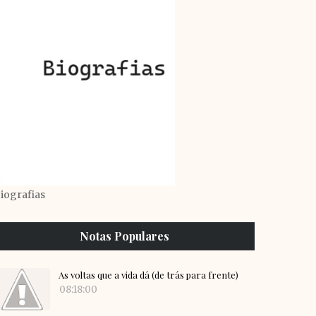
iografias
Notas Populares
As voltas que a vida dá (de trás para frente)
08:18:00