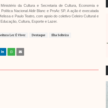
 Ministério da Cultura e Secretaria de Cultura, Economia e
a Política Nacional Aldir Blanc e ProAc SP. A ação é executada
Melissa e Paulo Teatro, com apoio do coletivo Celeiro Cultural e
e Educação, Cultura, Esporte e Lazer.
eitura Ler É Viver
Destaque
Ilha Solteira