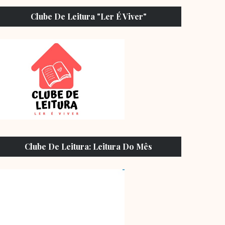
Clube De Leitura "Ler É Viver"
Clube De Leitura: Leitura Do Mês