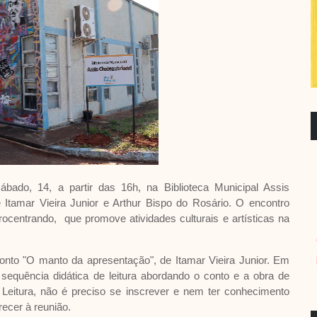
bado, 14, a partir das 16h, na Biblioteca Municipal Assis
Itamar Vieira Junior e Arthur Bispo do Rosário. O encontro
rocentrando, que promove atividades culturais e artísticas na
onto "O manto da apresentação", de Itamar Vieira Junior. Em
equência didática de leitura abordando o conto e a obra de
 Leitura, não é preciso se inscrever e nem ter conhecimento
ecer à reunião.