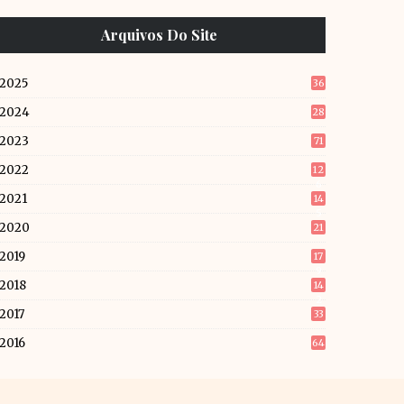
Arquivos Do Site
2025
36
2024
28
2023
71
2022
12
6
2021
14
5
2020
21
2019
17
9
2018
14
2
2017
33
2016
64