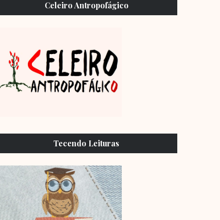
Celeiro Antropofágico
Tecendo Leituras