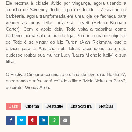
Ele retorna à cidade ávido por vingança, agora usando a
alcunha de Sweeney Todd. Logo ele decide ir à sua antiga
barbearia, agora transformada em uma loja de fachada para
vender as tortas feitas pela sra. Lovett (Helena Bonham
Carter). Com o apoio dela, Todd volta a trabalhar como
barbeiro, numa sala acima da loja. Porém, o grande objetivo
de Todd é se vingar do juiz Turpin (Alan Rickman), que o
enviou para a Austrália sob falsas acusações para que
pudesse roubar sua mulher Lucy (Laura Michelle Kelly) e sua
filha.
O Festival Cinearte continua até o final de fevereiro. No dia 27,
encerrando o mês, será exibido o filme “Meia Noite em Paris”,
do diretor Woody Allen.
Tags
Cinema
Destaque
Ilha Solteira
Notícias