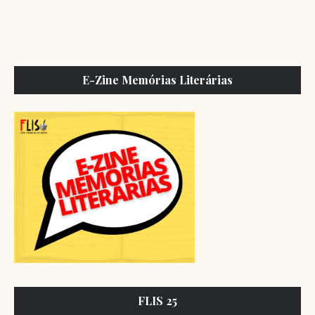
E-Zine Memórias Literárias
FLIS 25