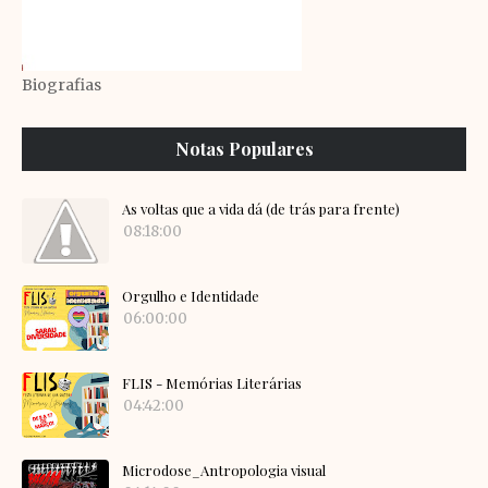
Biografias
Notas Populares
As voltas que a vida dá (de trás para frente)
08:18:00
Orgulho e Identidade
06:00:00
FLIS - Memórias Literárias
04:42:00
Microdose_Antropologia visual