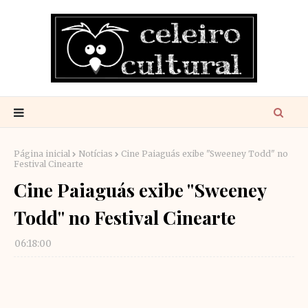
Página inicial
Notícias
Cine Paiaguás exibe "Sweeney Todd" no
Festival Cinearte
Cine Paiaguás exibe "Sweeney
Todd" no Festival Cinearte
06:18:00