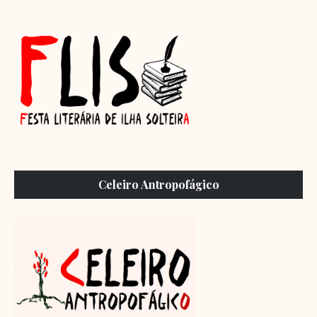
Celeiro Antropofágico