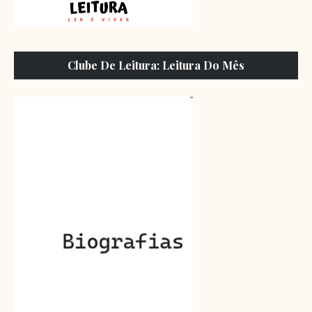
Clube De Leitura: Leitura Do Mês