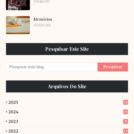
04:14:00
Memórias
05:00:00
Pesquisar Este Site
Arquivos Do Site
2025
36
2024
28
2023
71
2022
12