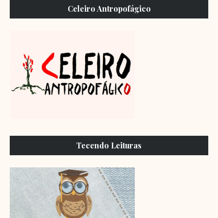
Celeiro Antropofágico
Tecendo Leituras