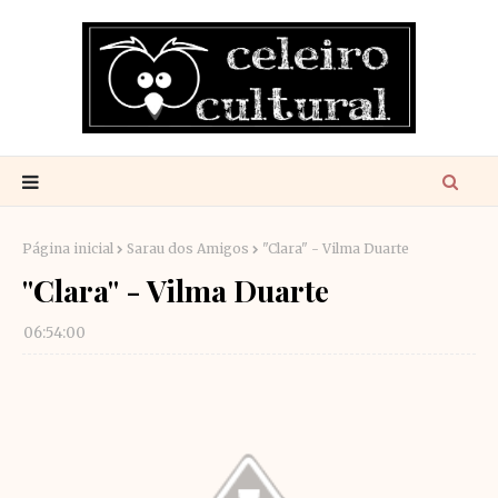
Página inicial
Sarau dos Amigos
"Clara" - Vilma Duarte
"Clara" - Vilma Duarte
06:54:00