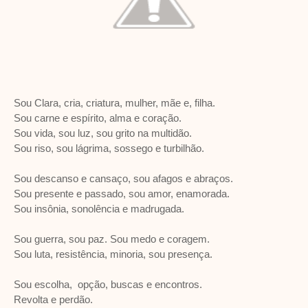
Sou Clara, cria, criatura, mulher, mãe e, filha.
Sou carne e espírito, alma e coração.
Sou vida, sou luz, sou grito na multidão.
Sou riso, sou lágrima, sossego e turbilhão.
Sou descanso e cansaço, sou afagos e abraços.
Sou presente e passado, sou amor, enamorada.
Sou insônia, sonolência e madrugada.
Sou guerra, sou paz. Sou medo e coragem.
Sou luta, resistência, minoria, sou presença.
Sou escolha, opção, buscas e encontros.
Revolta e perdão.