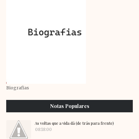
Biografias
Notas Populares
As voltas que a vida dá (de trás para frente)
08:18:00