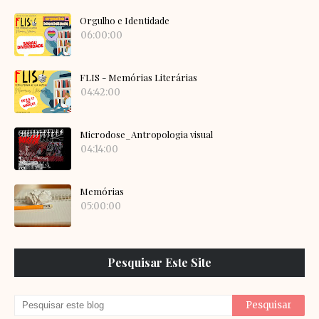
Orgulho e Identidade
06:00:00
FLIS - Memórias Literárias
04:42:00
Microdose_Antropologia visual
04:14:00
Memórias
05:00:00
Pesquisar Este Site