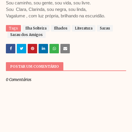
Sou caminho, sou gente, sou vida, sou livre.
Sou Clara, Clarinda, sou negra, sou linda,
Vagalume , com luz própria, brilhando na escuridão.
Tags
Ilha Solteira
Ilhados
Literatura
Sarau
Sarau dos Amigos
POSTAR UM COMENTÁRIO
0 Comentários