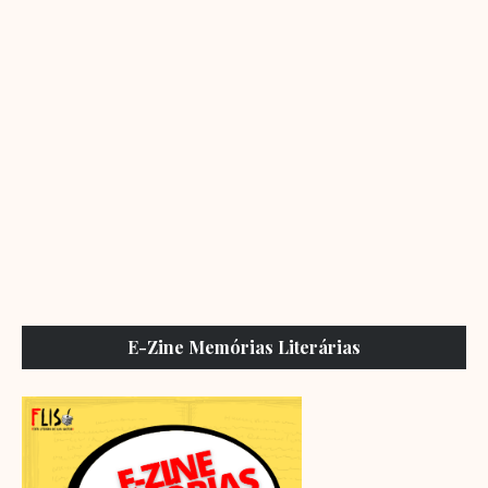
E-Zine Memórias Literárias