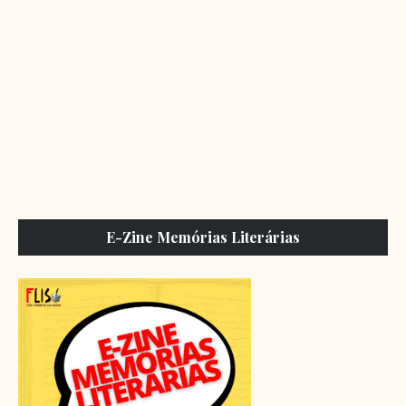
E-Zine Memórias Literárias