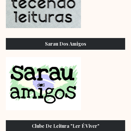
Sarau Dos Amigos
Clube De Leitura "Ler É Viver"