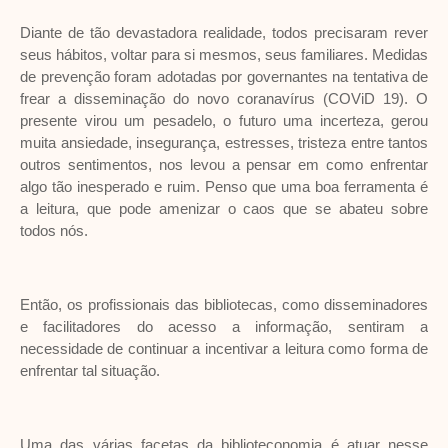
Diante de tão devastadora realidade, todos precisaram rever
seus hábitos, voltar para si mesmos, seus familiares. Medidas
de prevenção foram adotadas por governantes na tentativa de
frear a disseminação do novo coranavírus (COViD 19). O
presente virou um pesadelo, o futuro uma incerteza, gerou
muita ansiedade, insegurança, estresses, tristeza entre tantos
outros sentimentos, nos levou a pensar em como enfrentar
algo tão inesperado e ruim. Penso que uma boa ferramenta é
a leitura, que pode amenizar o caos que se abateu sobre
todos nós.
Então, os profissionais das bibliotecas, como disseminadores
e facilitadores do acesso a informação, sentiram a
necessidade de continuar a incentivar a leitura como forma de
enfrentar tal situação.
Uma das várias facetas da biblioteconomia é atuar nesse