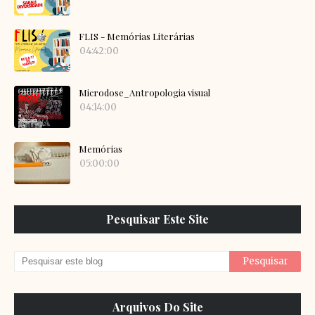
FLIS - Memórias Literárias
04:42:00
Microdose_Antropologia visual
04:14:00
Memórias
05:00:00
Pesquisar Este Site
Arquivos Do Site