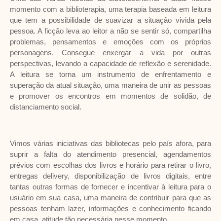
momento com a biblioterapia, uma terapia baseada em leitura
que tem a possibilidade de suavizar a situação vivida pela
pessoa. A ficção leva ao leitor a não se sentir só, compartilha
problemas, pensamentos e emoções com os próprios
personagens. Consegue enxergar a vida por outras
perspectivas, levando a capacidade de reflexão e serenidade.
A leitura se torna um instrumento de enfrentamento e
superação da atual situação, uma maneira de unir as pessoas
e promover os encontros em momentos de solidão, de
distanciamento social.
Vimos várias iniciativas das bibliotecas pelo país afora, para
suprir a falta do atendimento presencial, agendamentos
prévios com escolhas dos livros e horário para retirar o livro,
entregas delivery, disponibilização de livros digitais, entre
tantas outras formas de fornecer e incentivar à leitura para o
usuário em sua casa, uma maneira de contribuir para que as
pessoas tenham lazer, informações e conhecimento ficando
em casa, atitude tão necessária nesse momento.