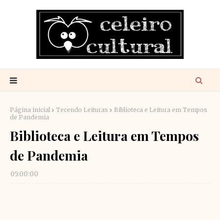
Página inicial
Tecendo Leituras
Biblioteca e Leitura em Tempos
de Pandemia
Biblioteca e Leitura em Tempos
de Pandemia
05:00:00