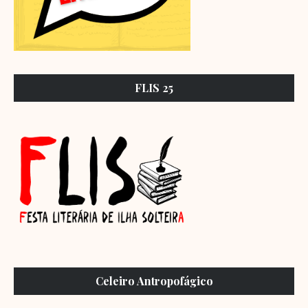
FLIS 25
Celeiro Antropofágico