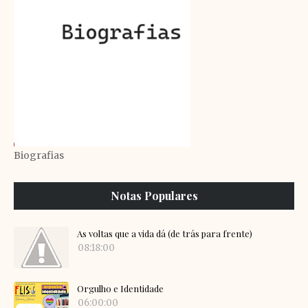
Biografias
Notas Populares
As voltas que a vida dá (de trás para frente)
08:18:00
Orgulho e Identidade
06:00:00