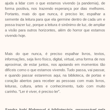
ajuda a lidar com o que estamos vivendo (a pandemia), de
forma positiva, nos trazendo esperança por dias melhores.
Portanto, mais do que nunca, é preciso ler, espalhar a
semente da leitura para que ela germine dentro de cada um e
possa trazer luz, porque a leitura é sinônimo de luz, de ampliar
a visão para outros horizontes, além do horror que estamos
vivendo hoje.
Mais do que nunca, é preciso espalhar livros, textos,
informações, seja livro físico, digital, virtual, uma forma de nos
aproximar, de estar juntos, nos apoiando em momentos tão
difíceis como o que estamos vivendo. Tudo passa, vai passar,
e quando passar estaremos aqui, na biblioteca, de portas e
coração abertos para receber as pessoas com mais livros,
leituras, cultura, artes e conhecimento, tudo com muito
carinho. “Ler é viver, é preciso ler”.
Sandra Irabi Mahmoud é bibliotecária, responsável pela