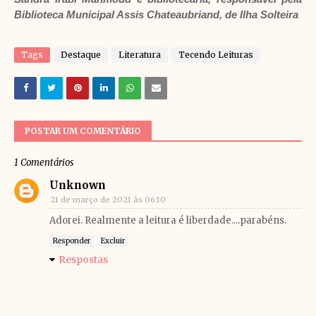
Biblioteca Municipal Assis Chateaubriand, de Ilha Solteira
Tags
Destaque
Literatura
Tecendo Leituras
POSTAR UM COMENTÁRIO
1 Comentários
Unknown
21 de março de 2021 às 06:10
Adorei. Realmente a leitura é liberdade....parabéns.
Responder
Excluir
Respostas