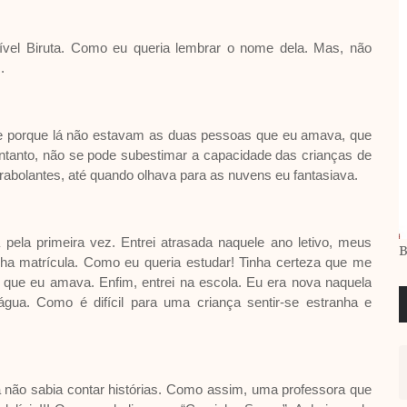
vel Biruta. Como eu queria lembrar o nome dela. Mas, não
m.
gre porque lá não estavam as duas pessoas que eu amava, que
ntanto, não se pode subestimar a capacidade das crianças de
irabolantes, até quando olhava para as nuvens eu fantasiava.
pela primeira vez. Entrei atrasada naquele ano letivo, meus
B
a matrícula. Como eu queria estudar! Tinha certeza que me
s que eu amava. Enfim, entrei na escola. Eu era nova naquela
água. Como é difícil para uma criança sentir-se estranha e
 não sabia contar histórias. Como assim, uma professora que