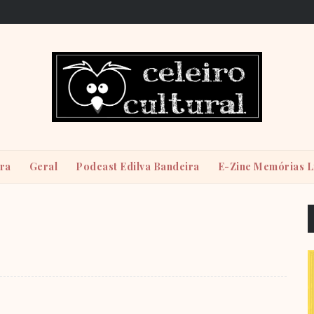
ira
Geral
Podcast Edilva Bandeira
E-Zine Memórias L