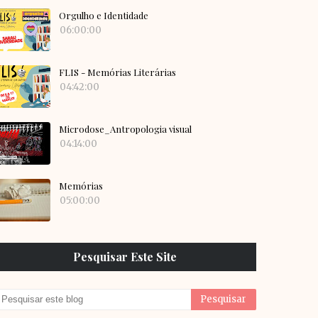
Orgulho e Identidade
06:00:00
FLIS - Memórias Literárias
04:42:00
Microdose_Antropologia visual
04:14:00
Memórias
05:00:00
Pesquisar Este Site