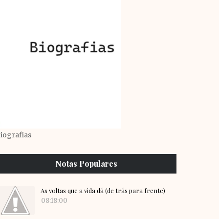
iografias
Notas Populares
As voltas que a vida dá (de trás para frente)
08:18:00