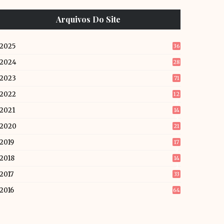
Arquivos Do Site
2025
36
2024
28
2023
71
2022
12
6
2021
14
5
2020
21
2019
17
9
2018
14
2
2017
33
2016
64