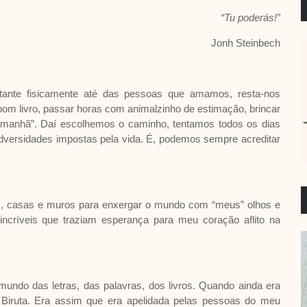
“Tu poderás!”
Jonh Steinbech
ante fisicamente até das pessoas que amamos, resta-nos
bom livro, passar horas com animalzinho de estimação, brincar
manhã”. Daí escolhemos o caminho, tentamos todos os dias
dversidades impostas pela vida. É, podemos sempre acreditar
as, casas e muros para enxergar o mundo com “meus” olhos e
incríveis que traziam esperança para meu coração aflito na
undo das letras, das palavras, dos livros. Quando ainda era
a Biruta. Era assim que era apelidada pelas pessoas do meu