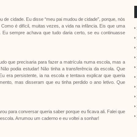
de cidade. Eu disse “meu pai mudou de cidade”, porque, nós
mo é difícil, muitas vezes, a vida na infância. Eis que uma
. Eu sempre achava que tudo daria certo, se eu continuasse
tudo que precisaria para fazer a matrícula numa escola, mas a
ão podia estudar! Não tinha a transferência da escola. Que
u era persistente, ia na escola e tentava explicar que queria
mento, mas disseram que eu tinha perdido o ano letivo. Que
u para conversar queria saber porque eu ficava ali. Falei que
a escola. Arrumou um caderno e eu voltei a sonhar!