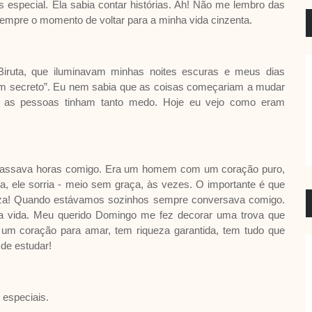
 especial. Ela sabia contar histórias. Ah! Não me lembro das
sempre o momento de voltar para a minha vida cinzenta.
 Biruta, que iluminavam minhas noites escuras e meus dias
im secreto”. Eu nem sabia que as coisas começariam a mudar
ue as pessoas tinham tanto medo. Hoje eu vejo como eram
assava horas comigo. Era um homem com um coração puro,
, ele sorria - meio sem graça, às vezes. O importante é que
rteza! Quando estávamos sozinhos sempre conversava comigo.
 a vida. Meu querido Domingo me fez decorar uma trova que
m coração para amar, tem riqueza garantida, tem tudo que
 de estudar!
 especiais.