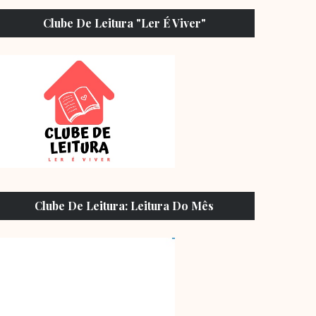
Clube De Leitura "Ler É Viver"
Clube De Leitura: Leitura Do Mês