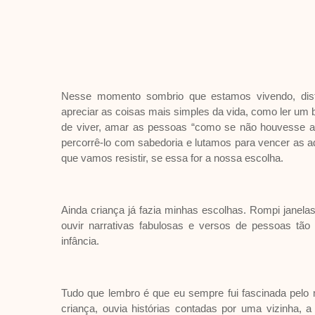
Nesse momento sombrio que estamos vivendo, dist
apreciar as coisas mais simples da vida, como ler um 
de viver, amar as pessoas “como se não houvesse a
percorrê-lo com sabedoria e lutamos para vencer as a
que vamos resistir, se essa for a nossa escolha.
Ainda criança já fazia minhas escolhas. Rompi janel
ouvir narrativas fabulosas e versos de pessoas tão 
infância.
Tudo que lembro é que eu sempre fui fascinada pelo m
criança, ouvia histórias contadas por uma vizinha, 