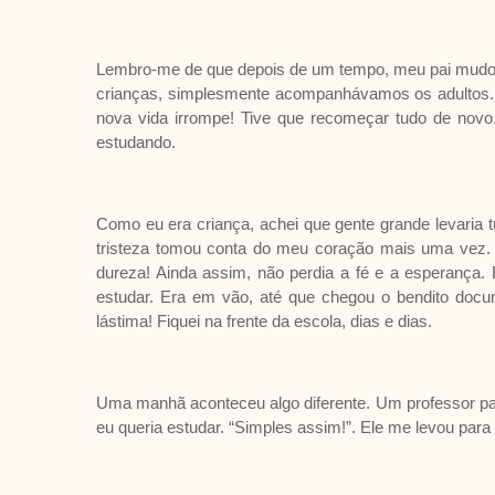
Lembro-me de que depois de um tempo, meu pai mudou 
crianças, simplesmente acompanhávamos os adultos. Co
nova vida irrompe! Tive que recomeçar tudo de novo
estudando.
Como eu era criança, achei que gente grande levaria 
tristeza tomou conta do meu coração mais uma vez. N
dureza! Ainda assim, não perdia a fé e a esperança. E
estudar. Era em vão, até que chegou o bendito docu
lástima! Fiquei na frente da escola, dias e dias.
Uma manhã aconteceu algo diferente. Um professor paro
eu queria estudar. “Simples assim!”. Ele me levou par