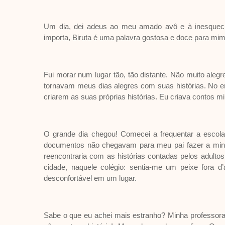
Um dia, dei adeus ao meu amado avô e à inesquecí
importa, Biruta é uma palavra gostosa e doce para mi
Fui morar num lugar tão, tão distante. Não muito ale
tornavam meus dias alegres com suas histórias. No e
criarem as suas próprias histórias. Eu criava contos m
O grande dia chegou! Comecei a frequentar a escola 
documentos não chegavam para meu pai fazer a minh
reencontraria com as histórias contadas pelos adulto
cidade, naquele colégio: sentia-me um peixe fora d’
desconfortável em um lugar.
Sabe o que eu achei mais estranho? Minha professora