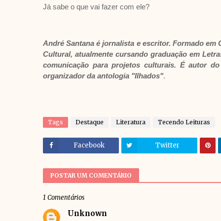
Já sabe o que vai fazer com ele?
André Santana é jornalista e escritor. Formado e
Cultural, atualmente cursando graduação em Letras
comunicação para projetos culturais. É autor do 
organizador da antologia "Ilhados"
.
Tags
Destaque
Literatura
Tecendo Leituras
Facebook
Twitter
POSTAR UM COMENTÁRIO
1 Comentários
Unknown