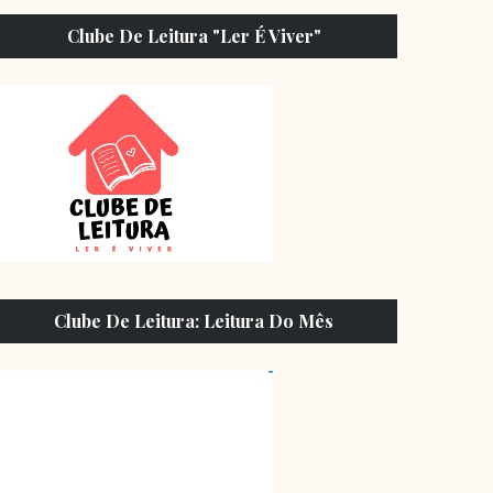
Clube De Leitura "Ler É Viver"
Clube De Leitura: Leitura Do Mês