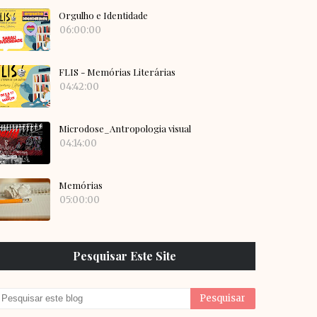
Orgulho e Identidade
06:00:00
FLIS - Memórias Literárias
04:42:00
Microdose_Antropologia visual
04:14:00
Memórias
05:00:00
Pesquisar Este Site