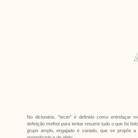
No dicionário, “tecer” é definido como entrelaçar 
definição melhor para tentar resumir tudo o que foi fe
grupo amplo, engajado e variado, que se propôs a 
aprendizado e de afeto.