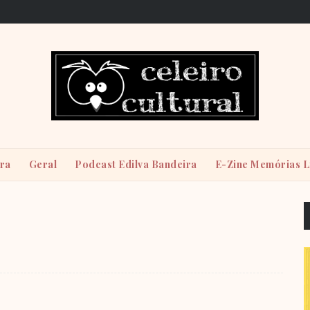
ira
Geral
Podcast Edilva Bandeira
E-Zine Memórias L