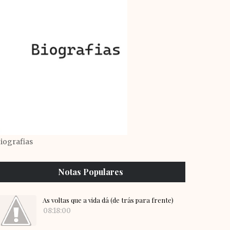
iografias
Notas Populares
As voltas que a vida dá (de trás para frente)
08:18:00