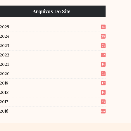
Arquivos Do Site
2025
36
2024
28
2023
71
2022
12
6
2021
14
5
2020
21
2019
17
9
2018
14
2
2017
33
2016
64