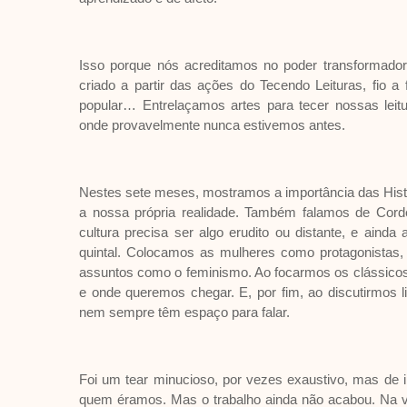
Isso porque nós acreditamos no poder transformador d
criado a partir das ações do Tecendo Leituras, fio a 
popular… Entrelaçamos artes para tecer nossas leit
onde provavelmente nunca estivemos antes.
Nestes sete meses, mostramos a importância das Histó
a nossa própria realidade. Também falamos de Cordel
cultura precisa ser algo erudito ou distante, e aind
quintal. Colocamos as mulheres como protagonistas
assuntos como o feminismo. Ao focarmos os clássico
e onde queremos chegar. E, por fim, ao discutirmos 
nem sempre têm espaço para falar.
Foi um tear minucioso, por vezes exaustivo, mas de 
quem éramos. Mas o trabalho ainda não acabou. Na v