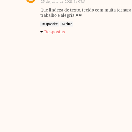
25 de julho de 2021 às 07:14
Que lindeza de texto, tecido com muita ternura
trabalho e alegria.❤❤
Responder
Excluir
Respostas