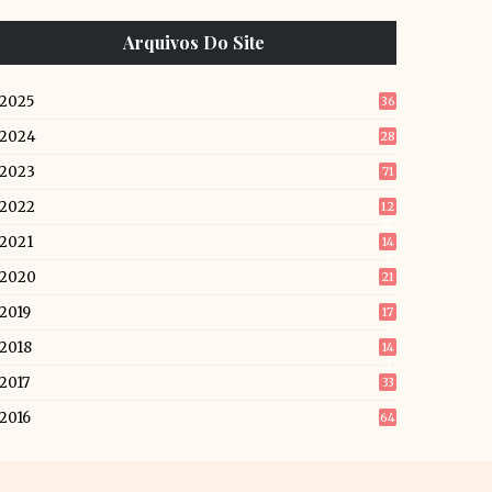
Arquivos Do Site
2025
36
2024
28
2023
71
2022
12
6
2021
14
5
2020
21
2019
17
9
2018
14
2
2017
33
2016
64