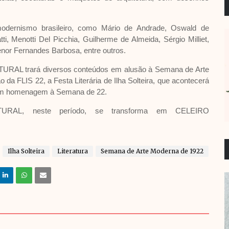
dernismo brasileiro, como Mário de Andrade, Oswald de
tti, Menotti Del Picchia, Guilherme de Almeida, Sérgio Milliet,
genor Fernandes Barbosa, entre outros.
LTURAL trará diversos conteúdos em alusão à Semana de Arte
da FLIS 22, a Festa Literária de Ilha Solteira, que acontecerá
em homenagem à Semana de 22.
TURAL, neste período, se transforma em CELEIRO
Ilha Solteira
Literatura
Semana de Arte Moderna de 1922