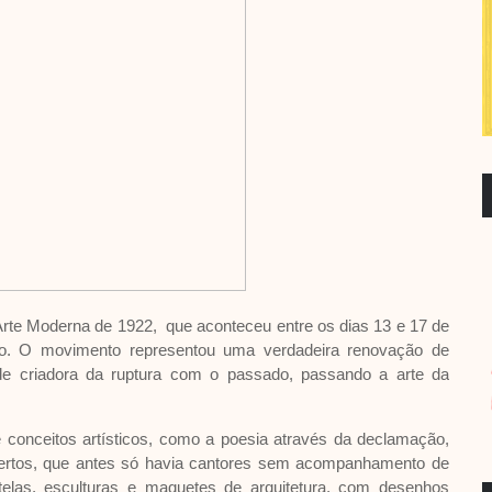
te Moderna de 1922, que aconteceu entre os dias 13 e 17 de
ulo. O movimento representou uma verdadeira renovação de
de criadora da ruptura com o passado, passando a arte da
conceitos artísticos, como a poesia através da declamação,
certos, que antes só havia cantores sem acompanhamento de
 telas, esculturas e maquetes de arquitetura, com desenhos