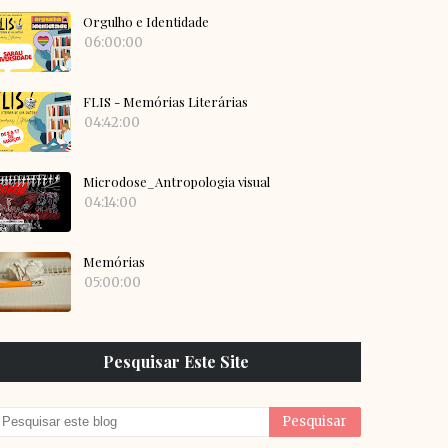
Orgulho e Identidade
06:00:00
FLIS - Memórias Literárias
04:42:00
Microdose_Antropologia visual
04:14:00
Memórias
05:00:00
Pesquisar Este Site