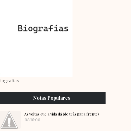
iografias
Notas Populares
As voltas que a vida dá (de trás para frente)
08:18:00