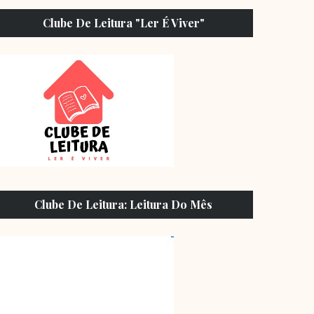
Clube De Leitura "Ler É Viver"
Clube De Leitura: Leitura Do Mês