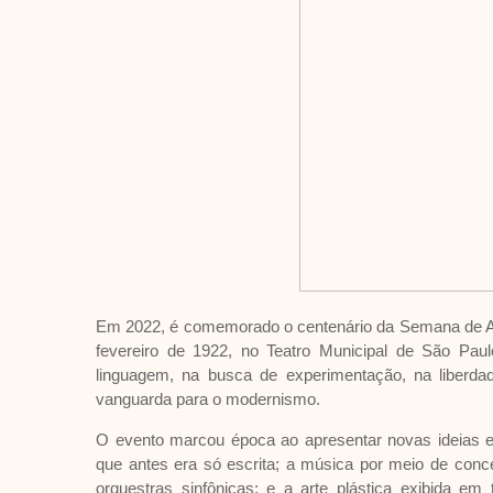
Em 2022, é comemorado o centenário da Semana de Ar
fevereiro de 1922, no Teatro Municipal de São Pa
linguagem, na busca de experimentação, na liberda
vanguarda para o modernismo.
O evento marcou época ao apresentar novas ideias e 
que antes era só escrita; a música por meio de con
orquestras sinfônicas; e a arte plástica exibida em