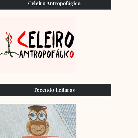
Celeiro Antropofágico
Tecendo Leituras