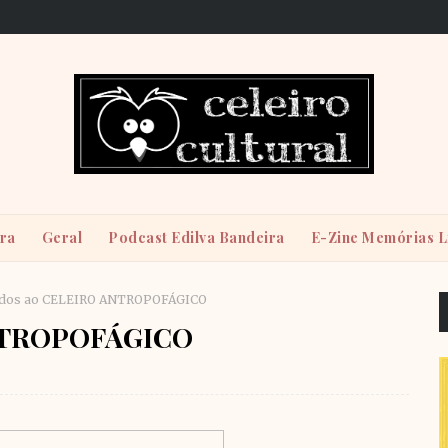
ira
Geral
Podcast Edilva Bandeira
E-Zine Memórias L
dos ao CELEIRO ANTROPOFÁGICO
ANTROPOFÁGICO