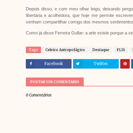
Depois disso, e com meu olhar leigo, deixando pergu
libertária e acolhedora, que hoje me permite escreve
venham compartilhar comigo dos mesmos sentimentos
Como já disse Ferreira Gullar: a arte existe porque a vi
Tags
Celeiro Antropofágico
Destaque
FLIS
Facebook
Twitter
POSTAR UM COMENTÁRIO
0 Comentários