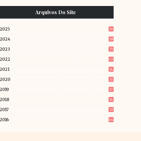
Arquivos Do Site
2025
36
2024
28
2023
71
2022
12
6
2021
14
5
2020
21
2019
17
9
2018
14
2
2017
33
2016
64