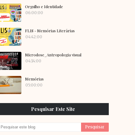
Orgulho e Identidade
06:00:00
FLIS - Memórias Literárias
04:42:00
Microdose_Antropologia visual
04:14:00
Memórias
05:00:00
Pesquisar Este Site