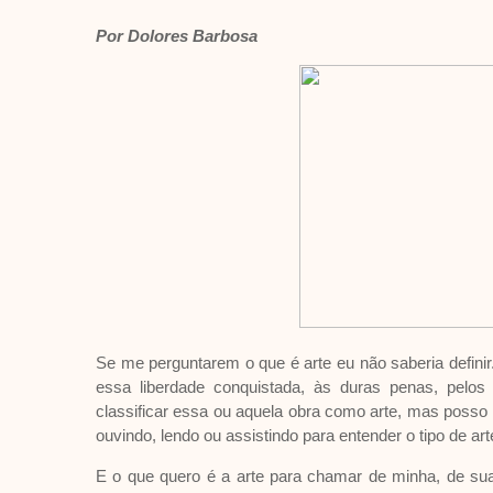
Por Dolores Barbosa
Se me perguntarem o que é arte eu não saberia definir
essa liberdade conquistada, às duras penas, pel
classificar essa ou aquela obra como arte, mas posso
ouvindo, lendo ou assistindo para entender o tipo de ar
E o que quero é a arte para chamar de minha, de su