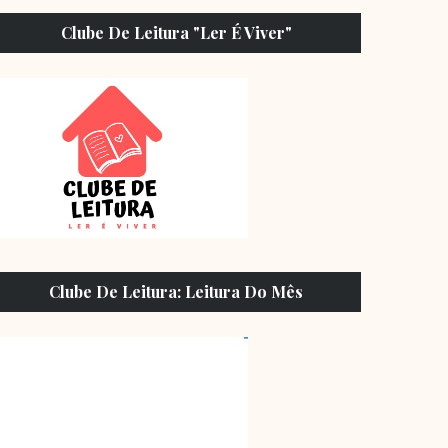
Clube De Leitura "Ler É Viver"
Clube De Leitura: Leitura Do Mês