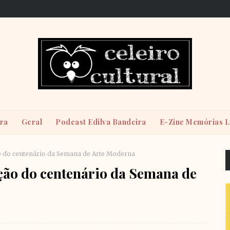
ira
Geral
Podcast Edilva Bandeira
E-Zine Memórias L
 do centenário da Semana de Arte Moderna
ão do centenário da Semana de