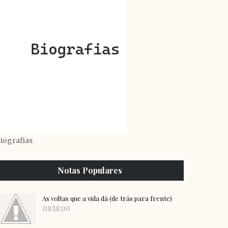
iografias
Notas Populares
As voltas que a vida dá (de trás para frente)
08:18:00