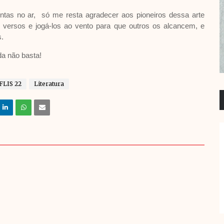
ntas no ar, só me resta agradecer aos pioneiros dessa arte
r versos e jogá-los ao vento para que outros os alcancem, e
.
da não basta!
FLIS 22
Literatura