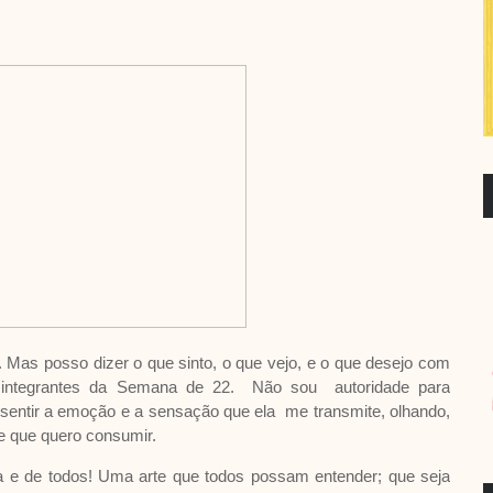
. Mas posso dizer o que sinto, o que vejo, e o que desejo com
os integrantes da Semana de 22. Não sou autoridade para
 sentir a emoção e a sensação que ela me transmite, olhando,
te que quero consumir.
a e de todos! Uma arte que todos possam entender; que seja